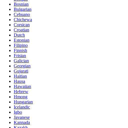
Bosnian
Bulgarian
Cebuano
Chichewa
Corsican
Croatian
Dutch
Estonian
Filipino
Finnish
Frisian
Galician
Georgian
Gujarati
Haitian
Hausa
Hawaiian
Hebrew
Hmong
Hungarian
Icelandic
Igbo
Javanese
Kannada
Kazakh