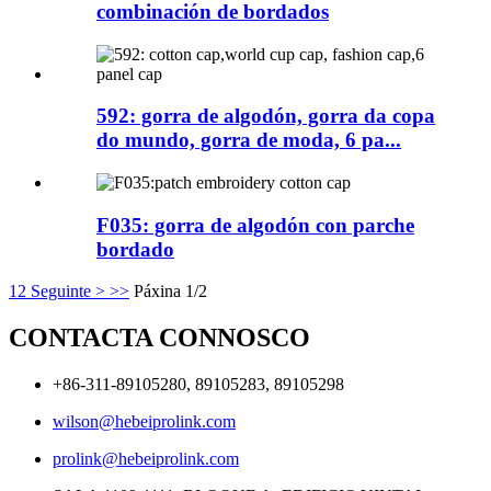
combinación de bordados
592: gorra de algodón, gorra da copa
do mundo, gorra de moda, 6 pa...
F035: gorra de algodón con parche
bordado
1
2
Seguinte >
>>
Páxina 1/2
CONTACTA CONNOSCO
+86-311-89105280, 89105283, 89105298
wilson@hebeiprolink.com
prolink@hebeiprolink.com