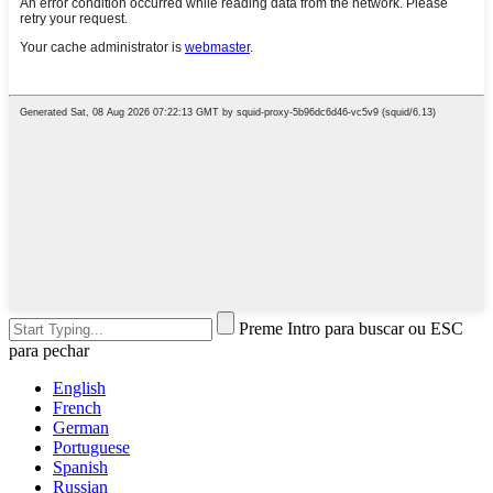
Preme Intro para buscar ou ESC
para pechar
English
French
German
Portuguese
Spanish
Russian