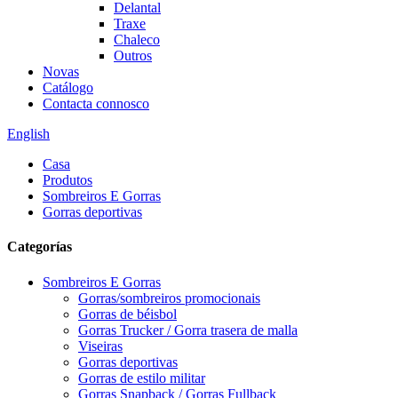
Delantal
Traxe
Chaleco
Outros
Novas
Catálogo
Contacta connosco
English
Casa
Produtos
Sombreiros E Gorras
Gorras deportivas
Categorías
Sombreiros E Gorras
Gorras/sombreiros promocionais
Gorras de béisbol
Gorras Trucker / Gorra trasera de malla
Viseiras
Gorras deportivas
Gorras de estilo militar
Gorras Snapback / Gorras Fullback