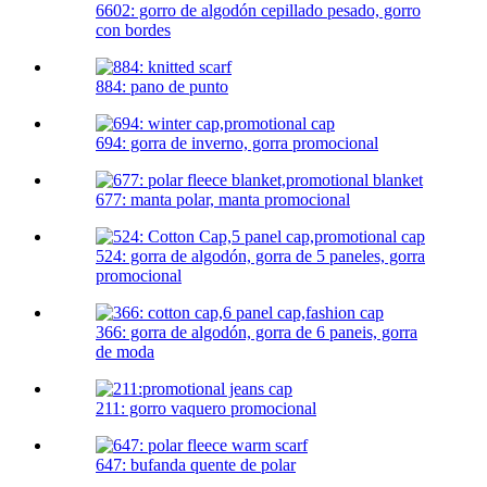
6602: gorro de algodón cepillado pesado, gorro
con bordes
884: pano de punto
694: gorra de inverno, gorra promocional
677: manta polar, manta promocional
524: gorra de algodón, gorra de 5 paneles, gorra
promocional
366: gorra de algodón, gorra de 6 paneis, gorra
de moda
211: gorro vaquero promocional
647: bufanda quente de polar