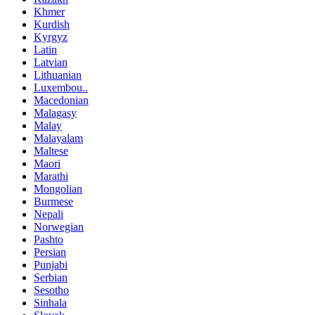
Khmer
Kurdish
Kyrgyz
Latin
Latvian
Lithuanian
Luxembou..
Macedonian
Malagasy
Malay
Malayalam
Maltese
Maori
Marathi
Mongolian
Burmese
Nepali
Norwegian
Pashto
Persian
Punjabi
Serbian
Sesotho
Sinhala