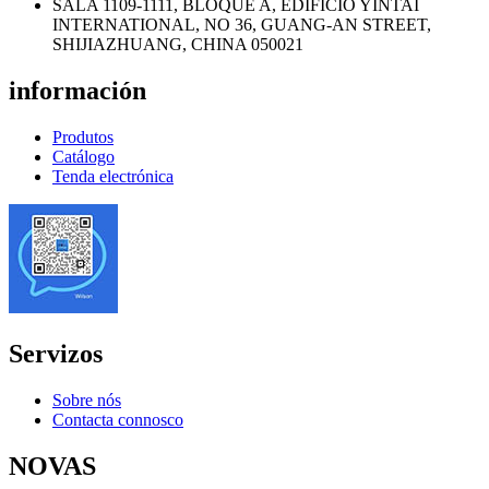
SALA 1109-1111, BLOQUE A, EDIFICIO YINTAI
INTERNATIONAL, NO 36, GUANG-AN STREET,
SHIJIAZHUANG, CHINA 050021
información
Produtos
Catálogo
Tenda electrónica
Servizos
Sobre nós
Contacta connosco
NOVAS