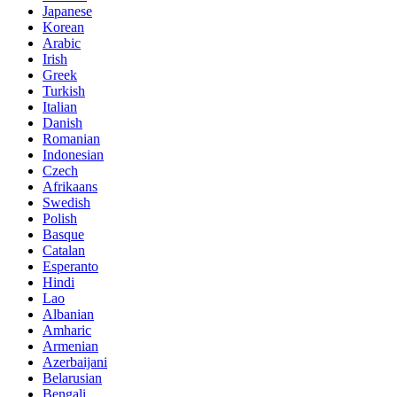
Japanese
Korean
Arabic
Irish
Greek
Turkish
Italian
Danish
Romanian
Indonesian
Czech
Afrikaans
Swedish
Polish
Basque
Catalan
Esperanto
Hindi
Lao
Albanian
Amharic
Armenian
Azerbaijani
Belarusian
Bengali