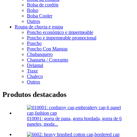
Bolsa de cordón
Bolso
Bolsa Cooler
Outros
Roupa de chuvia e roupa
Poncho económico e impermeable
Poncho e impermeable promocional
Poncho
Poncho Con Mangas
Chubasquero
Chaqueta / Conxunto
Delantal
Traxe
Chaleco
Outros
Produtos destacados
010001: gorra de pana, gorra bordada, gorra de 6
paneles, moda...