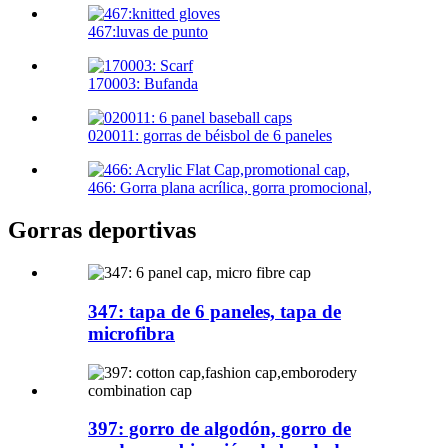
467:luvas de punto
170003: Bufanda
020011: gorras de béisbol de 6 paneles
466: Gorra plana acrílica, gorra promocional,
Gorras deportivas
347: tapa de 6 paneles, tapa de
microfibra
397: gorro de algodón, gorro de