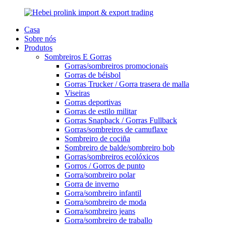
Casa
Sobre nós
Produtos
Sombreiros E Gorras
Gorras/sombreiros promocionais
Gorras de béisbol
Gorras Trucker / Gorra trasera de malla
Viseiras
Gorras deportivas
Gorras de estilo militar
Gorras Snapback / Gorras Fullback
Gorras/sombreiros de camuflaxe
Sombreiro de cociña
Sombreiro de balde/sombreiro bob
Gorras/sombreiros ecolóxicos
Gorros / Gorros de punto
Gorra/sombreiro polar
Gorra de inverno
Gorra/sombreiro infantil
Gorra/sombreiro de moda
Gorra/sombreiro jeans
Gorra/sombreiro de traballo