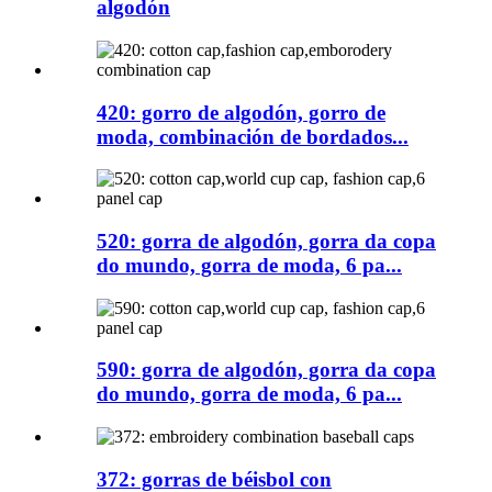
algodón
420: gorro de algodón, gorro de
moda, combinación de bordados...
520: gorra de algodón, gorra da copa
do mundo, gorra de moda, 6 pa...
590: gorra de algodón, gorra da copa
do mundo, gorra de moda, 6 pa...
372: gorras de béisbol con